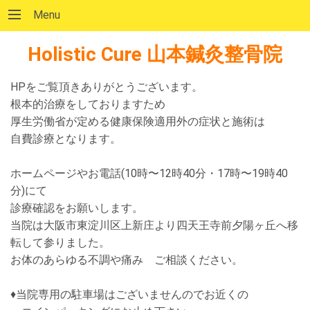
Menu
Holistic Cure 山本鍼灸整骨院
HPをご覧頂きありがとうございます。
根本的治療をしておりますため
厚生労働省が定める健康保険適用外の症状と施術は
自費診療となります。
ホームページやお電話(10時〜12時40分・17時〜19時40
分)にて
診療確認をお願いします。
当院は大阪市東淀川区上新庄より四天王寺前夕陽ヶ丘へ移
転して参りました。
お体のあらゆる不調や痛み ご相談ください。
♦当院専用の駐車場はございませんのでお近くの